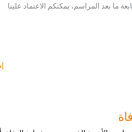
عة ما بعد المراسم، يمكنكم الاعتماد علينا
إم
فاة