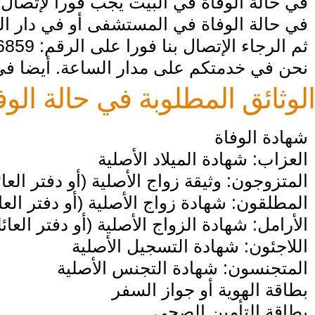
في حالة الوفاة في البيت يجب فورا لإتصال ب
في حالة الوفاة في المستشفى أو في دار الم
ثم الرجاء الإتصال بنا فورا على الرقم: 0176/62956859
نحن في خدمتكم على مدار الساعة. أيضا ف
الوثائق المطلوبة في حالة الوف
شهادة الوفاة
العزاب: شهادة الميلاد الأصلية
المتزوجون: وثيقة زواج الأصلية (أو دفتر العائ
المطلقون: شهادة زواج الأصلية (أو دفتر العا
الأرامل: شهادة الزواج الأصلية (أو دفتر العائ
اللاجئون: شهادة التسجيل الأصلية
المتجنسون: شهادة التجنس الأصلية
بطاقة الهوية أو جواز السفر
بطاقة التأمين الصحي