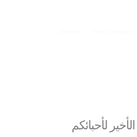
سة نور الاسلام
Startseite
Unsere Leistungen
لد فن الموتى
لأخير لأحبائكم