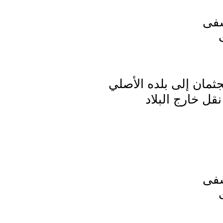
شفى
ثمان إلى بلده الأصلي
قل خارج البلاد
شفى