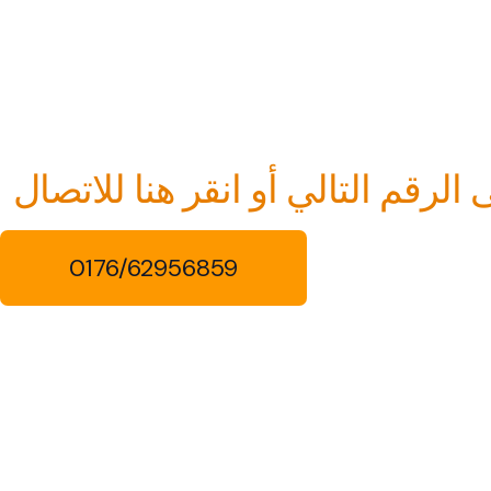
رقم التالي أو انقر هنا للاتصال
0176/62956859
Kontakt