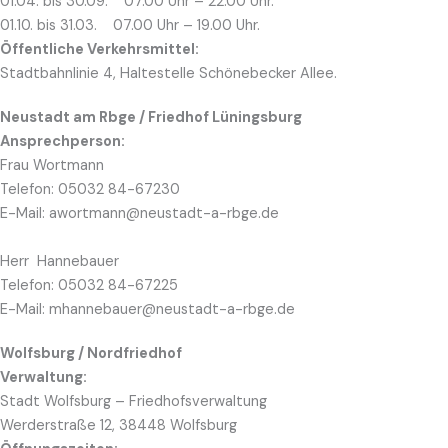
01.04. bis 30.09. 07.00 Uhr – 22.00 Uhr.
01.10. bis 31.03. 07.00 Uhr – 19.00 Uhr.
Öffentliche Verkehrsmittel:
Stadtbahnlinie 4, Haltestelle Schönebecker Allee.
Neustadt am Rbge / Friedhof Lüningsburg
Ansprechperson:
Frau Wortmann
Telefon: 05032 84-67230
E-Mail: awortmann@neustadt-a-rbge.de
Herr Hannebauer
Telefon: 05032 84-67225
E-Mail: mhannebauer@neustadt-a-rbge.de
Wolfsburg / Nordfriedhof
Verwaltung:
Stadt Wolfsburg – Friedhofsverwaltung
Werderstraße 12, 38448 Wolfsburg